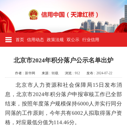
首页
信用动态
政策法规
双公示
行业信用
北京市2024年积分落户公示名单出炉
作者 :
新华网
来源 :
转载
浏览 :
912
发布 :
2024-07-22
北京市人力资源和社会保障局15日发布消
息，北京市2024年积分落户申报审核工作已全部
结束，按照年度落户规模保持6000人并实行同分
同落的工作原则，今年共有6002人拟取得落户资
格，对应最低分值为114.46分。