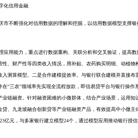
字化信用金融
市不断强化对信用数据的理解和挖掘，以信用数据模型支撑银
应用能力，重点进行数据重构、关联分析和交叉验证，提高数
营性、财产性等四类收入情况，用补贴、农药购买明细、动植物
收入测算模型。二是合作建模提效率。与银行联合建模并直接布
并在“三农”领域率先实现全流程放款，即信易贷平台与银行操作
产业链融资。针对融资困难的小微群体，结合产业场景，运用知
金贷、九龙坡融合创新贷等产业链融资产品，有效提高中小微主体
3亿元，与多家银行建立模型24个，通过模型应用推动银行授信通过率从