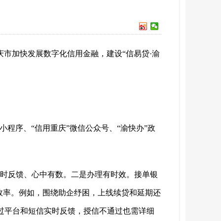
庆市加快发展数字化信用金融，建设
“信易贷·渝
信小程序、“信用重庆”微信公众号、“渝快办”政
”即时反馈、心中有数。二是办理有时效。接单银
务效率。例如，围绕助企纾困，上线续贷和延期还
通过平台和短信实时反馈，授信不通过也需详细