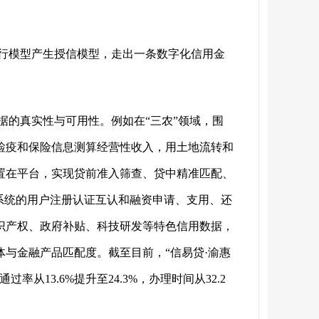
行模型产生授信模型，走出一条数字化信用金
据的真实性与可用性。例如在
“三农”领域，围
检疫和保险信息测算经营性收入，用土地流转和
置在平台，实现贷前准入筛查、贷中精准匹配、
系统的用户注册认证互认和融资申请、支用、还
识产权、政府补贴、科技研发等特色信用数据，
与金融产品匹配度。截至目前，“信易贷·渝惠
13.6%提升至24.3%，办理时间从32.2