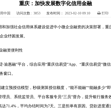
重庆：加快发展数字化信用金融
用中国
访问次数 :
3853
发布时间：
2023-02-10 09:10
打印
用和加强社会信用体系建设促进中小微企业融资的决策部署，重
微企业纾困发展。
业融资便利性
易贷·渝惠融”平台，综合应用“重庆信易贷”App、“重庆信易贷”微
服务窗口。
同建立预授信模型，秒级测算授信额度，“能不能融”“能融多少
管理员、系统监管员、平台客服专员“三员”督办，提升银行服
达71.4%，平均办结时间为7天。三是拒单有原因。贷款进度