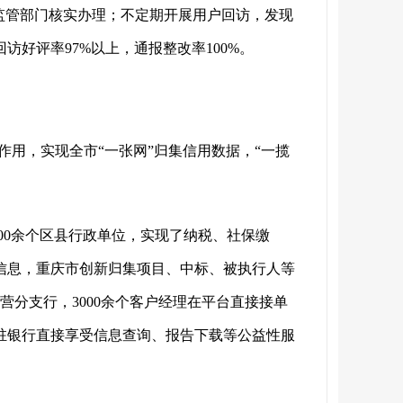
监管部门核实办理；不定期开展用户回访，发现
好评率97%以上，通报整改率100%。
纽作用，实现全市“一张网”归集信用数据，“一揽
000余个区县行政单位，实现了纳税、社保缴
项信息，重庆市创新归集项目、中标、被执行人等
营分支行，3000余个客户经理在平台直接接单
驻银行直接享受信息查询、报告下载等公益性服