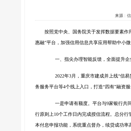
来源 :
信
按照党中央、国务院关于发挥数据要素作
惠融”平台，加强信用信息共享应用帮助中小
一、指尖办理智能反馈，全面提升企
2022年3月，重庆市建成并上线“信
务服务平台等4个线上入口，打造“四有”融资
一是申请有额度。平台与
9家银行共
行原则上10个工作日内完成授信流程。总分行
本付息申报功能，系统重点督办，续贷成功率高