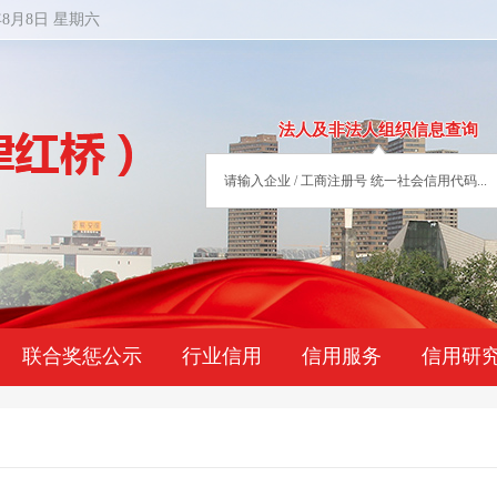
年8月8日 星期六
法人及非法人组织信息查询
联合奖惩公示
行业信用
信用服务
信用研