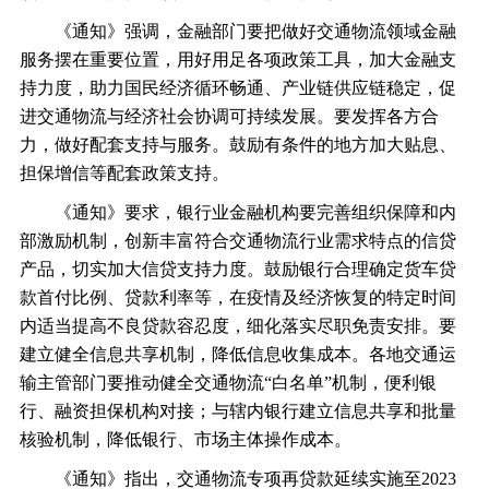
《通知》强调，金融部门要把做好交通物流领域金融
服务摆在重要位置，用好用足各项政策工具，加大金融支
持力度，助力国民经济循环畅通、产业链供应链稳定，促
进交通物流与经济社会协调可持续发展。要发挥各方合
力，做好配套支持与服务。鼓励有条件的地方加大贴息、
担保增信等配套政策支持。
《通知》要求，银行业金融机构要完善组织保障和内
部激励机制，创新丰富符合交通物流行业需求特点的信贷
产品，切实加大信贷支持力度。鼓励银行合理确定货车贷
款首付比例、贷款利率等，在疫情及经济恢复的特定时间
内适当提高不良贷款容忍度，细化落实尽职免责安排。要
建立健全信息共享机制，降低信息收集成本。各地交通运
输主管部门要推动健全交通物流
“白名单”机制，便利银
行、融资担保机构对接；与辖内银行建立信息共享和批量
核验机制，降低银行、市场主体操作成本。
《通知》指出，交通物流专项再贷款延续实施至
2023