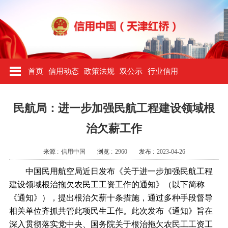
首页
信用动态
政策法规
双公示
行业信用
民航局：进一步加强民航工程建设领域根
治欠薪工作
来源 :
信用中国
浏览 :
2960
发布 :
2023-04-26
中国民用航空局近日发布《关于进一步加强民航工程
建设领域根治拖欠农民工工资工作的通知》（以下简称
《通知》），提出根治欠薪十条措施，通过多种手段督导
相关单位齐抓共管此项民生工作。此次发布《通知》旨在
深入贯彻落实党中央、国务院关于根治拖欠农民工工资工