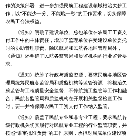
作的决策部署，进一步加强民航工程建设领域根治欠薪工
作，以
“不能少一分、不能晚一秒”的工作要求，切实保障
农民工合法权益。
《通知》明确了建设单位、总包单位在农民工工资支
付工作中的主体责任，增加了监理单位在受建设单位委托
时的协助管理职责。除民航局和民航各地区管理局外，
《通知》还明确了民航各监管局和质监机构的行业监管要
求。
《通知》统筹了行政与质监资源，要求民航各地区管
理局统筹民航各监管局和质监机构等监管资源，将根治欠
薪监管与工程质量安全监督、不停航施工监管等工作相融
合；民航各监管局和质监机构在开展相关监督检查工作
时，要一并将保障农民工工资支付工作纳入监管。
《通知》覆盖了民航专业和非专业工程，要求民航各
级行政机关切实履行对民航专业工程的行业监管职责，并
按照
“谁审批谁负责”的工作原则，承担对局属单位建设项