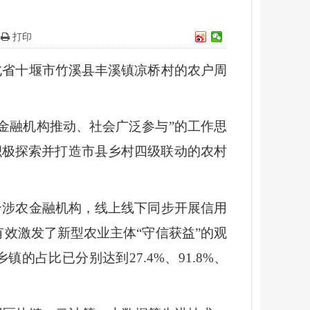
打印
北省十堰市竹溪县丰溪镇凉桥村的农户周
金融机构推动、社会广泛参与”的工作思
积极探索并打造市县乡村四级联动的农村
合涉农金融机构，线上线下同步开展信用
效激发了新型农业主体“守信获益”的观
的占比已分别达到27.4%、91.8%、