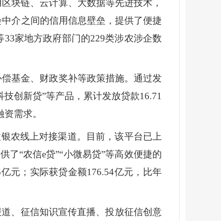
用区块链、云计算、大数据等先进技术，
会中介之间的信用信息壁垒，提供了便捷
3家地方政府部门的229类涉农涉企数
补偿基金、财政奖补等政策措施。通过发
创新贷”等产品，累计发放贷款16.71
融资需求。
了政银农线上对接渠道。目前，该平台已上
了“农信e贷”“小微易贷”等高效便捷的
6亿元；实际获贷金额176.54亿元，比年
报道、征信知识宣传直播、投放征信创意