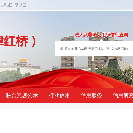
年8月6日 星期四
法人及非法人组织信息查询
联合奖惩公示
行业信用
信用服务
信用研