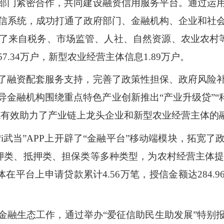
部门紧密合作，共同建设融资信用服务平台。通过运
信系统，成功打通了政府部门、金融机构、企业和社
了来自税务、市场监管、人社、自然资源、农业农村等3
.34万户，新型农业经营主体信息1.89万户。
了融资配套服务支持，完善了政策性担保、政府风险
金融机构围绕重点特色产业创新推出“产业升级贷”“科技
措施有效助力了产业链上龙头企业和新型农业经营主体的
“i武当”APP上开辟了“金融平台”移动端模块，拓宽
押类、抵押类、担保类等多种类型，为农村经营主体提供
在平台上申请贷款累计4.56万笔，授信金额达284.9
金融生态工作，通过举办“爱征信助民生助发展”特别