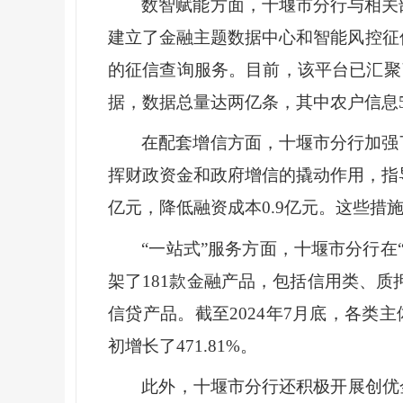
数智赋能方面，十堰市分行与相关
建立了金融主题数据中心和智能风控征
的征信查询服务。目前，该平台已汇聚
据，数据总量达两亿条，其中农户信息57
在配套增信方面，十堰市分行加强
挥财政资金和政府增信的撬动作用，指导
亿元，降低融资成本0.9亿元。这些
“一站式”服务方面，十堰市分行在
架了181款金融产品，包括信用类、质
信贷产品。截至2024年7月底，各类主体
初增长了471.81%。
此外，十堰市分行还积极开展创优