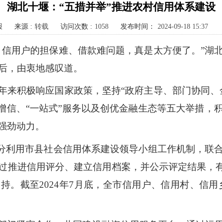
湖北十堰：“五措并举”推进农村信用体系建设
报
来源 :
转载
访问次数 :
1058
发布时间：
2024-09-18 15:37
、信用户的担保难、借款难问题，真是太方便了。”湖
度后，由衷地感叹道。
年来积极响应国家政策，坚持“政府主导、部门协同、
套增信、“一站式”服务以及创优金融生态等五大举措，
强劲动力。
充分利用市县社会信用体系建设领导小组工作机制，联
过推进信用评分、建立信用档案，并公示评定结果，有
截至2024年7月底，全市信用户、信用村、信用乡镇