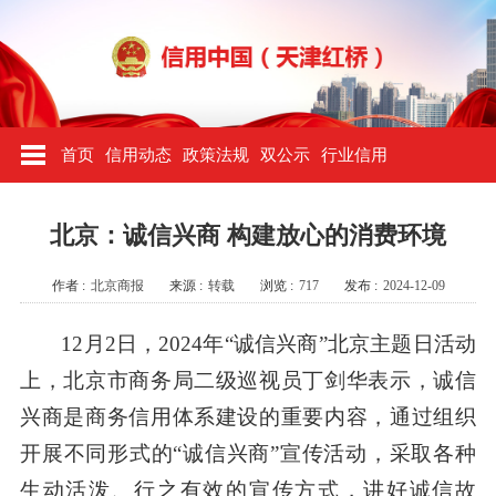
首页
信用动态
政策法规
双公示
行业信用
北京：诚信兴商 构建放心的消费环境
作者 :
北京商报
来源 :
转载
浏览 :
717
发布 :
2024-12-09
12月2日，2024年“诚信兴商”北京主题日活动
上，北京市商务局二级巡视员丁剑华表示，诚信
兴商是商务信用体系建设的重要内容，通过组织
开展不同形式的“诚信兴商”宣传活动，采取各种
生动活泼、行之有效的宣传方式，讲好诚信故