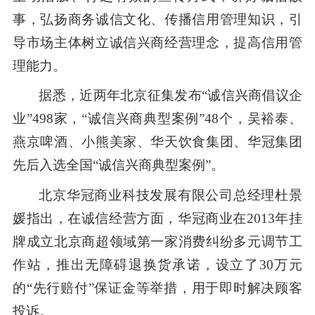
事，弘扬商务诚信文化、传播信用管理知识，引
导市场主体树立诚信兴商经营理念，提高信用管
理能力。
据悉，近两年北京征集发布“诚信兴商倡议企
业”498家，“诚信兴商典型案例”48个，吴裕泰、
燕京啤酒、小熊美家、华天饮食集团、华冠集团
先后入选全国“诚信兴商典型案例”。
北京华冠商业科技发展有限公司总经理杜景
媛指出，在诚信经营方面，华冠商业在2013年挂
牌成立北京商超领域第一家消费纠纷多元调节工
作站，推出无障碍退换货承诺，设立了30万元
的“先行赔付”保证金等举措，用于即时解决顾客
投诉。