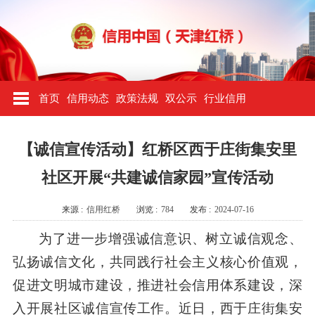
首页
信用动态
政策法规
双公示
行业信用
【诚信宣传活动】红桥区西于庄街集安里
社区开展“共建诚信家园”宣传活动
来源 :
信用红桥
浏览 :
784
发布 :
2024-07-16
为了进一步增强诚信意识、树立诚信观念、
弘扬诚信文化，共同践行社会主义核心价值观，
促进文明城市建设，推进社会信用体系建设，深
入开展社区诚信宣传工作。近日，西于庄街集安