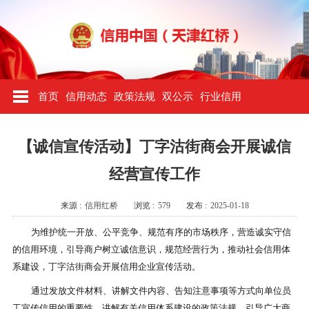
首页
信用动态
政策法规
双公示
行业信用
【诚信宣传活动】丁字沽街商会开展诚信
经营宣传工作
来源 :
信用红桥
浏览 :
579
发布 :
2025-01-18
为维护统一开放、公平竞争、规范有序的市场秩序，营造诚实守信
的信用环境，引导商户树立诚信意识，规范经营行为，推动社会信用体
系建设，
丁字沽街商会
开展信用企业宣传活动。
通过发放文件材料、讲解文件内容、告知注意事项等方式向单位员
工宣传信用的重要性，讲解有关信用体系建设的政策法规，引导广大商