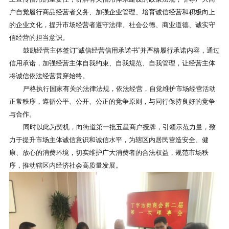
户自觉履行商品经营者义务、加强企业管理、培育诚信经营和积极向上
的企业文化，提升市场经营者遵守法律、社会公德、商业道德、诚实守
信经营的担当意识。
鼓励经营主体签订
“诚信经营信用承诺书”并严格履行承诺内容，通过
信用承诺，加强经营主体自我约束、自我规范、自我管理，让经营主体
将诚信依法经营贯穿始终。
严格执行国家有关的法律法规，依法经营，自觉维护市场经营活动
正常秩序，遵循公平、公开、公正的竞争原则，与同行保持良好的竞争
与合作。
同时以此为契机，向街道第一批五星商户授牌，引领示范力量，致
力于
提升市场主体诚信意识和诚信水平，为辖区内居民营造安全、健
康、放心的消费环境，切实维护广大消费者的合法权益，规范市场秩
序，推动辖区内经济社会高质量发展。