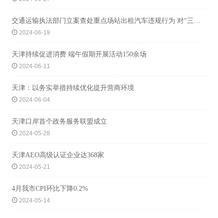
交通运输执法部门立案查处重点场站出租汽车违规行为 对“三站一场”违规运营零容忍
2024-06-19
天津持续促进消费 端午假期开展活动150余场
2024-06-11
天津：以务实举措持续优化提升营商环境
2024-06-04
天津口岸首个政务服务联盟成立
2024-05-28
天津AEO高级认证企业达368家
2024-05-21
4月我市CPI环比下降0.2%
2024-05-14