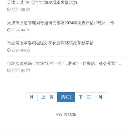
天津：以“信”促“治” 激发城市发展活力
2024-05-09
天津市应急管理局专题研究部署2024年调查评估和统计工作
2024-04-30
市发展改革委积极谋划优化营商环境改革新举措
2024-04-19
市场监管总局：实施“五个一批”，构建“一处失信、处处受限”的信用惩戒格局
2024-04-07
上一页
第4页
下一页
4/22 共432条