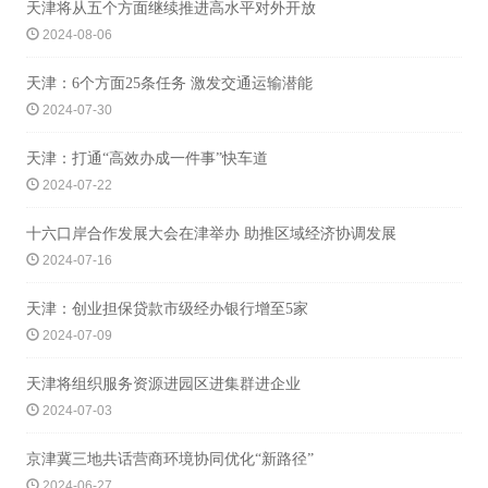
天津将从五个方面继续推进高水平对外开放
2024-08-06
天津：6个方面25条任务 激发交通运输潜能
2024-07-30
天津：打通“高效办成一件事”快车道
2024-07-22
十六口岸合作发展大会在津举办 助推区域经济协调发展
2024-07-16
天津：创业担保贷款市级经办银行增至5家
2024-07-09
天津将组织服务资源进园区进集群进企业
2024-07-03
京津冀三地共话营商环境协同优化“新路径”
2024-06-27