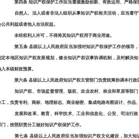
第四条
知识产权保护工作应当遵循激励创新、有效运用、严格保
自然人、法人或者非法人组织从事知识产权相关活动，应当遵守诚
会公共利益或者他人合法权益。
未经权利人许可，不得将其知识产权用于商业用途。
第五条
县级以上人民政府应当加强对知识产权保护工作的领导，
制定本地区知识产权发展规划，健全知识产权议事协调机制，及时解决知
纳入本级财政预算。
第六条
县级以上人民政府知识产权主管部门负责统筹协调本行政
知识产权、市场监督管理、版权、农业农村、林业和草原等部门（
分工，负责专利、商标、地理标志、商业秘密、集成电路布图设计、作品
发展和改革、教育、科学技术、工业和信息化、公安、司法行政、
部门，按照职责分工做好知识产权保护工作。
第七条
县级以上人民政府应当加强知识产权文化建设，加大知