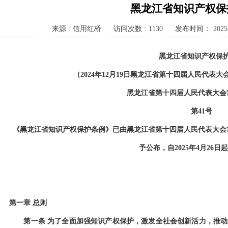
黑龙江省知识产权保
来源 :
信用红桥
访问次数 :
1130
发布时间：
2025
黑龙江省知识产权保
（
2024
年
12
月
19
日黑龙江省第十四届人民代表大
黑龙江省第十四届人民代表大会
第
41
号
《黑龙江省知识产权保护条例》已由黑龙江省第十四届人民代表大会
予公布，自
2025
年
4
月
26
日起
第一章
总则
第一条
为了全面加强知识产权保护，激发全社会创新活力，推动