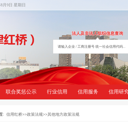
年8月9日 星期日
法人及非法人组织信息查询
联合奖惩公示
行业信用
信用服务
信用研
置:
信用红桥
>>
政策法规
>>
其他地方政策法规