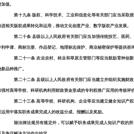
附加值。
第十九条
版权、科学技术、工业和信息化等有关部门应当采取措
推进相关版权成果转化和运用，推动文化创意产业、数字版权产业发展。
第二十条
县级以上人民政府有关部门应当加强传统技艺、医药、
专利申请、商标注册、作品登记、地理标志保护、商业秘密保护等提供咨
第二十一条
农业农村、林业和草原主管部门等应当鼓励育种创新
物新品种推广。
第二十二条
县级以上人民政府有关部门应当建立并组织实施财政
加强对高等学校、科研机构利用财政资金形成的专利权推广应用的考核评
第二十三条
高等学校、科研机构、企业等应当建立健全知识产权
权运用中落实职务成果完成人的收益分成、报酬以及奖励。
除法律法规另有规定外，可以赋予职务成果完成人知识产权的所有
以及争议解决方法作出约定。