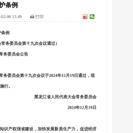
护条例
-02-06 13:49
打印
护条例
会常务委员会第十九次会议通过）
常务委员会公告
常务委员会第十九次会议于
2024
年
12
月
19
日通过，现
施行。
黑龙江省人民代表大会常务委员会
2024
年
12
月
19
日
知识产权强省建设，加快发展新质生产力，促进经济