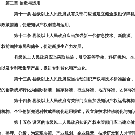
第二章
创造与运用
第十一条
县级以上人民政府及有关部门应当建立健全激励保障机
等政策措施，促进知识产权创造与运用。
第十二条
县级以上人民政府应当加强新一代信息技术、新能源、
产权前瞻性布局和储备，促进新质生产力发展。
县级以上人民政府应当采取措施，引导高等学校、科研机构、企业
合以及专利密集型产品，促进专利转化和产业化。
第十三条
县级以上人民政府应当推动知识产权与技术标准融合，
权的创新成果转化为国际标准、国家标准、行业标准、地方标准、团体标
第十四条
县级以上人民政府有关部门应当加强知识产权运营机构
研机构、企业创新先进科技成果转化运用模式，设立集技术转移转化与知
第十五条
设区的市级以上人民政府知识产权主管部门应当建立健
集、整理、分析，为宏观决策、产业规划、企业经营、技术研发和人才管