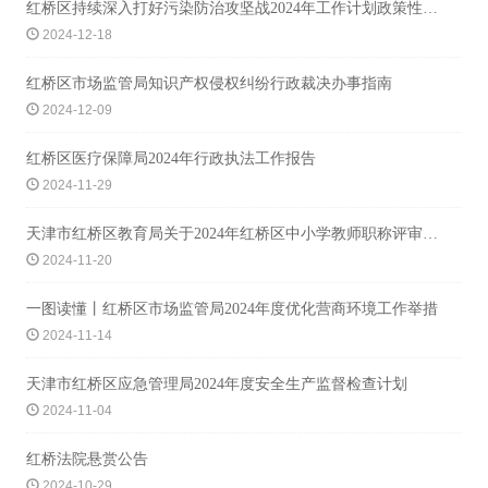
红桥区持续深入打好污染防治攻坚战2024年工作计划政策性解读
2024-12-18
红桥区市场监管局知识产权侵权纠纷行政裁决办事指南
2024-12-09
红桥区医疗保障局2024年行政执法工作报告
2024-11-29
天津市红桥区教育局关于2024年红桥区中小学教师职称评审工作的实施意见
2024-11-20
一图读懂丨红桥区市场监管局2024年度优化营商环境工作举措
2024-11-14
天津市红桥区应急管理局2024年度安全生产监督检查计划
2024-11-04
红桥法院悬赏公告
2024-10-29