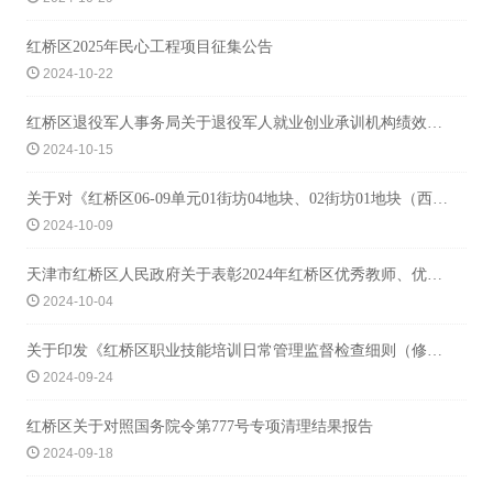
红桥区2025年民心工程项目征集公告
2024-10-22
红桥区退役军人事务局关于退役军人就业创业承训机构绩效评估结果的公示
2024-10-15
关于对《红桥区06-09单元01街坊04地块、02街坊01地块（西于庄地区1号地）控制性详细规划修改》进行专家论证的公告
2024-10-09
天津市红桥区人民政府关于表彰2024年红桥区优秀教师、优秀教育工作者和教育工作先进集体的决定
2024-10-04
关于印发《红桥区职业技能培训日常管理监督检查细则（修订版）》的通知
2024-09-24
红桥区关于对照国务院令第777号专项清理结果报告
2024-09-18